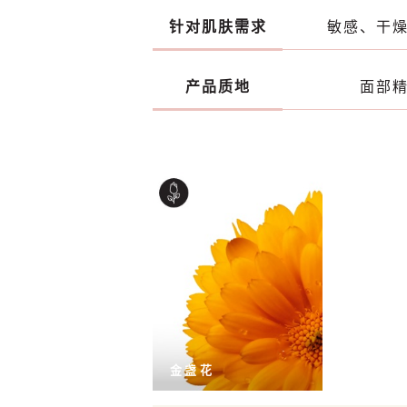
针对肌肤需求
敏感、干
产品质地
面部
金盏花