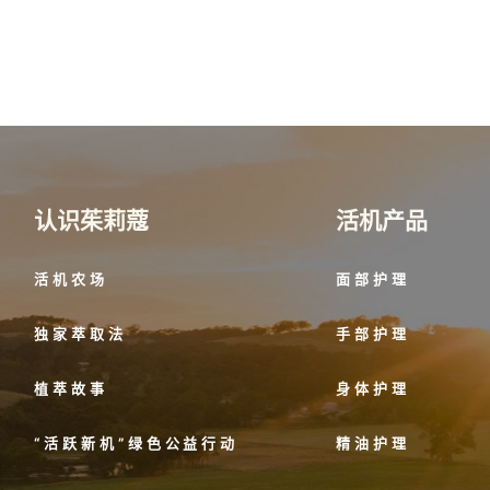
认识茱莉蔻
活机产品
活机农场
面部护理
独家萃取法
手部护理
植萃故事
身体护理
“活跃新机”绿色公益行动
精油护理