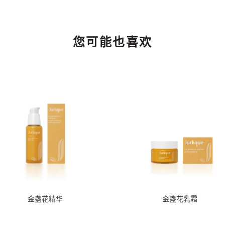
您可能也喜欢
金盏花精华
金盏花乳霜