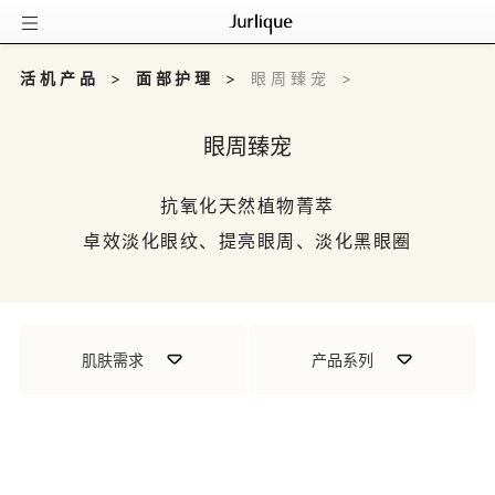
活机产品
>
面部护理
>
眼周臻宠
>
眼周臻宠
抗氧化天然植物菁萃
肌肤需求
产品系列