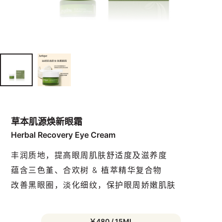
草本肌源焕新眼霜
Herbal Recovery Eye Cream
丰润质地，提高眼周肌肤舒适度及滋养度
蕴含三色堇、合欢树 & 植萃精华复合物
改善黑眼圈，淡化细纹，保护眼周娇嫩肌肤
￥480 / 15ML