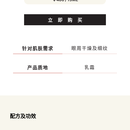
立
即
购
买
眼周干燥及细纹
针对肌肤需求
乳霜
产品质地
配方及功效