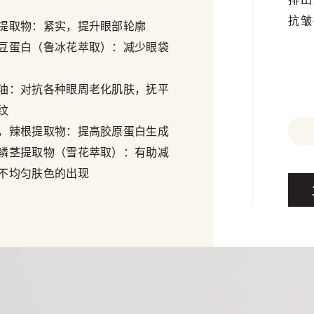
抗皱
提取物：紧实，提升眼部轮廓
豆蛋白（鲁冰花萃取）：减少眼袋
油：对抗各种眼周老化肌肤，抚平
纹
，辣根提取物：提高胶原蛋白生成
鳞茎提取物（雪花萃取）：有助减
不均匀肤色的出现