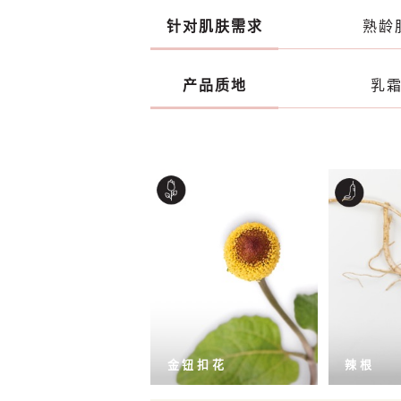
针对肌肤需求
熟龄
产品质地
乳
金钮扣花
辣根