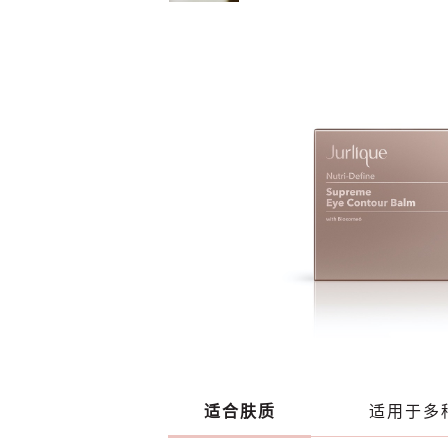
适合肤质
适用于多