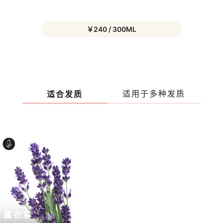
￥240 / 300ML
适用于多种发质
适合发质
薰衣草