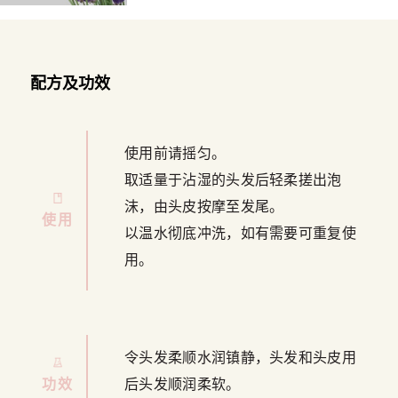
配方及功效
使用前请摇匀。
取适量于沾湿的头发后轻柔搓出泡
沫，由头皮按摩至发尾。
使用
以温水彻底冲洗，如有需要可重复使
用。
令头发柔顺水润镇静，头发和头皮用
功效
后头发顺润柔软。