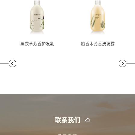
薰衣草芳香护发乳
檀香木芳香洗发露
联系我们