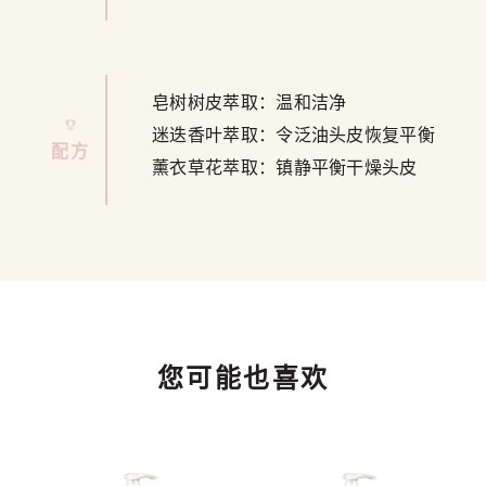
皂树树皮萃取：温和洁净
迷迭香叶萃取：令泛油头皮恢复平衡
配方
薰衣草花萃取：镇静平衡干燥头皮
您可能也喜欢