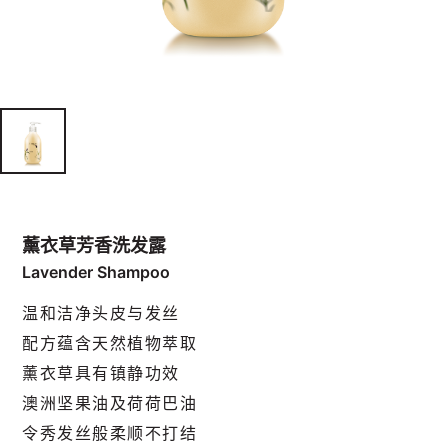
薰衣草芳香洗发露
Lavender Shampoo
温和洁净头皮与发丝
配方蕴含天然植物萃取
薰衣草具有镇静功效
澳洲坚果油及荷荷巴油
令秀发丝般柔顺不打结