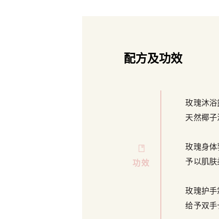
配方及功效
玫瑰沐浴
天然椰子
玫瑰身体
予以肌肤
功效
玫瑰护手
给予双手