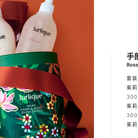
手
Rose
套装
茱莉
30
茱莉
30
茱莉