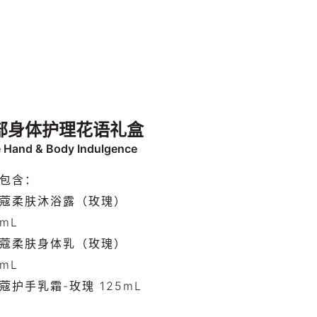
部身体护理花语礼盒
 Hand & Body Indulgence
包含：
蔻柔肤沐浴露（玫瑰）
0mL
蔻柔肤身体乳（玫瑰）
0mL
蔻护手乳霜-玫瑰 125mL