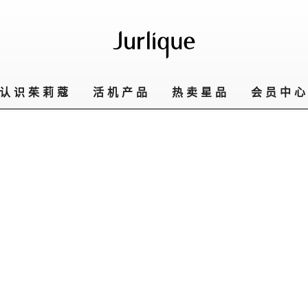
认识茱莉蔻
活机产品
热卖星品
会员中