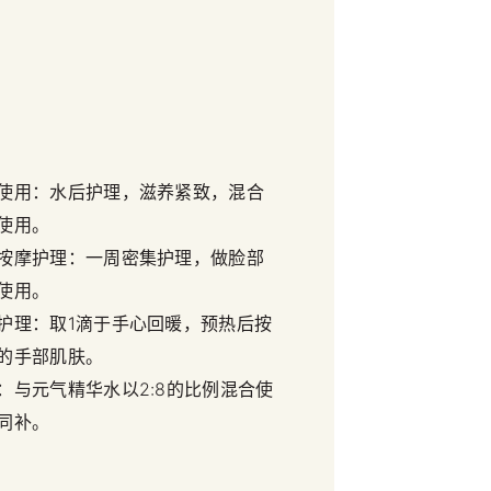
使用：水后护理，滋养紧致，混合
使用。
按摩护理：一周密集护理，做脸部
使用。
护理：取1滴于手心回暖，预热后按
的手部肌肤。
：与元气精华水以2:8的比例混合使
同补。