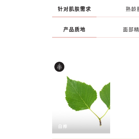
针对肌肤需求
熟龄
产品质地
面部
白桦