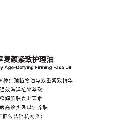
萃复颜紧致护理油
ly Age-Defying Firming Face Oil
9种纯臻植物油与双重紧致精华
强效海洋植物萃取
缓解肌肤衰老现象
度高效实现以油养肤
新旧包装随机发货）