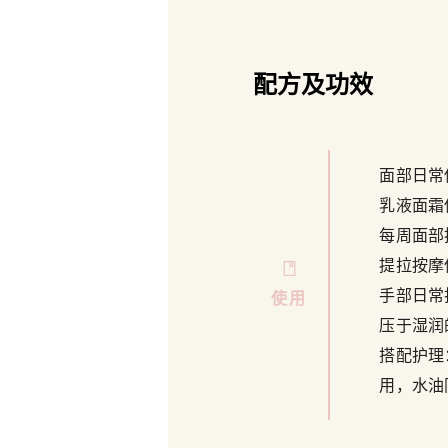
配方及功效
面部日常
乳液面霜
每周面部
提拉按摩
手部日常
使用
压于湿润
搭配护理
用，水油