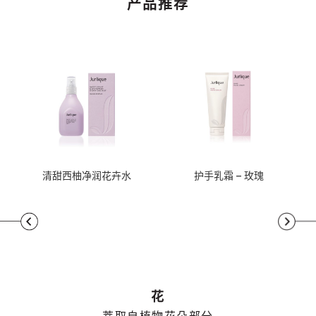
产品推荐
清甜西柚净润花卉水
护手乳霜 – 玫瑰
花