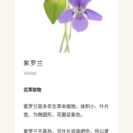
紫罗兰
Violet
花萃取物
紫罗兰是多年生草本植物，体积小、叶片
宽、为椭圆形，花瓣呈紫色。
紫罗兰不喜热，且叶片容易晒伤，所以夏